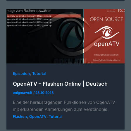
,
Episoden
Tutorial
OpenATV – Flashen Online | Deutsch
enigmawelt
/
28.10.2018
Eine der herausragenden Funktionen von OpenATV
mit erklärenden Anmerkungen zum Verständnis.
,
,
Flashen
OpenATV
Tutorial