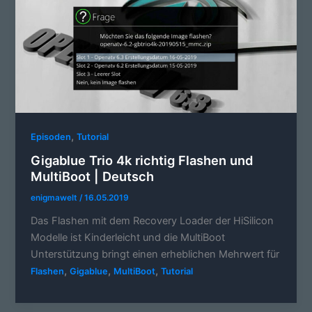
,
Episoden
Tutorial
Gigablue Trio 4k richtig Flashen und
MultiBoot | Deutsch
enigmawelt
/
16.05.2019
Das Flashen mit dem Recovery Loader der HiSilicon
Modelle ist Kinderleicht und die MultiBoot
Unterstützung bringt einen erheblichen Mehrwert für
,
,
,
Flashen
Gigablue
MultiBoot
Tutorial