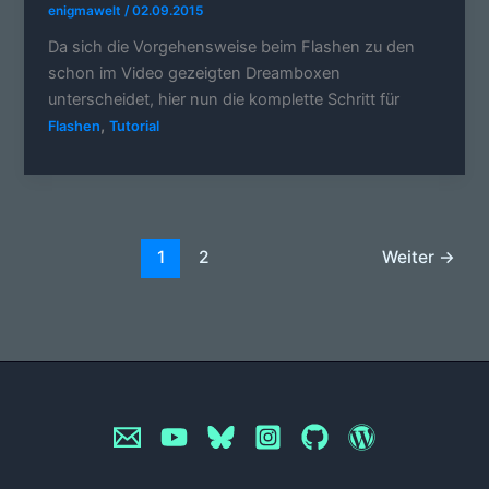
enigmawelt
/
02.09.2015
Da sich die Vorgehensweise beim Flashen zu den
schon im Video gezeigten Dreamboxen
unterscheidet, hier nun die komplette Schritt für
,
Flashen
Tutorial
1
2
Weiter
→