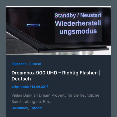
,
Episoden
Tutorial
Dreambox 900 UHD – Richtig Flashen |
Deutsch
enigmawelt
/
18.06.2017
Vielen Dank an Dream Property für die freundliche
Bereitstellung der Box.
,
Dreambox
Tutorial