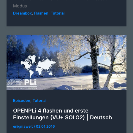
Modus
,
,
Dreambox
Flashen
Tutorial
,
Episoden
Tutorial
OPENPLi 4 flashen und erste
Einstellungen (VU+ SOLO2) | Deutsch
enigmawelt
/
02.01.2016