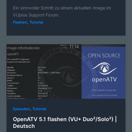
Ein sinnvoller Schritt zu einem aktuellen Image im
VUplus Support Forum.
,
Flashen
Tutorial
,
Episoden
Tutorial
OpenATV 5.1 flashen (VU+ Duo²/Solo²) |
Deutsch