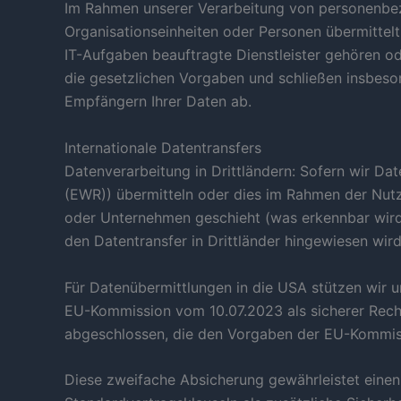
Im Rahmen unserer Verarbeitung von personenbez
Organisationseinheiten oder Personen übermittel
IT-Aufgaben beauftragte Dienstleister gehören ode
die gesetzlichen Vorgaben und schließen insbeso
Empfängern Ihrer Daten ab.
Internationale Datentransfers
Datenverarbeitung in Drittländern: Sofern wir Da
(EWR)) übermitteln oder dies im Rahmen der Nutz
oder Unternehmen geschieht (was erkennbar wird 
den Datentransfer in Drittländer hingewiesen wird
Für Datenübermittlungen in die USA stützen wir 
EU-Kommission vom 10.07.2023 als sicherer Recht
abgeschlossen, die den Vorgaben der EU-Kommissi
Diese zweifache Absicherung gewährleistet einen