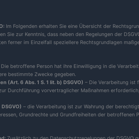
VO:
Im Folgenden erhalten Sie eine Übersicht der Rechtsgru
en Sie zur Kenntnis, dass neben den Regelungen der DSGV
n ferner im Einzelfall speziellere Rechtsgrundlagen maßgebl
 Die betroffene Person hat ihre Einwilligung in die Verarb
rere bestimmte Zwecke gegeben.
 (Art. 6 Abs. 1 S. 1 lit. b) DSGVO)
– Die Verarbeitung ist 
r zur Durchführung vorvertraglicher Maßnahmen erforderlich
 f) DSGVO)
– die Verarbeitung ist zur Wahrung der berechtig
teressen, Grundrechte und Grundfreiheiten der betroffene
nd:
Zusätzlich zu den Datenschutzregelungen der DSGVO ge