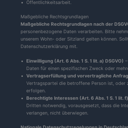
Öffentlichkeitsarbeit.
Maßgebliche Rechtsgrundlagen
Maßgebliche Rechtsgrundlagen nach der DSG
personenbezogene Daten verarbeiten. Bitte nehm
unserem Wohn- oder Sitzland gelten können. Sollte
Datenschutzerklärung mit.
Einwilligung (Art. 6 Abs. 1 S. 1 lit. a) DSGVO)
–
Daten für einen spezifischen Zweck oder meh
Vertragserfüllung und vorvertragliche Anfragen
Vertragspartei die betroffene Person ist, ode
erfolgen.
Berechtigte Interessen (Art. 6 Abs. 1 S. 1 lit.
Dritten notwendig, vorausgesetzt, dass die In
verlangen, nicht überwiegen.
Nationale Datenschutzregelungen in Deutschla