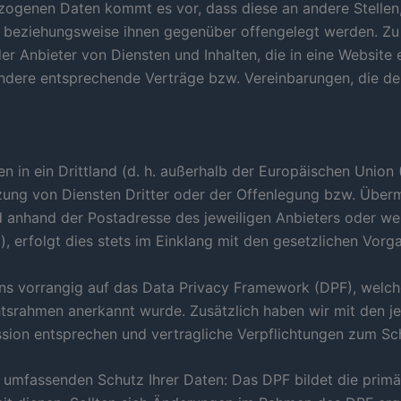
ogenen Daten kommt es vor, dass diese an andere Stellen,
t beziehungsweise ihnen gegenüber offengelegt werden. Zu
r Anbieter von Diensten und Inhalten, die in eine Website 
ndere entsprechende Verträge bzw. Vereinbarungen, die de
ten in ein Drittland (d. h. außerhalb der Europäischen Uni
ung von Diensten Dritter oder der Offenlegung bzw. Überm
anhand der Postadresse des jeweiligen Anbieters oder wen
), erfolgt dies stets im Einklang mit den gesetzlichen Vorg
uns vorrangig auf das Data Privacy Framework (DPF), welc
srahmen anerkannt wurde. Zusätzlich haben wir mit den je
on entsprechen und vertragliche Verpflichtungen zum Schu
 umfassenden Schutz Ihrer Daten: Das DPF bildet die prim