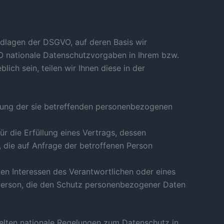
ndlagen der DSGVO, auf deren Basis wir
O nationale Datenschutzvorgaben in Ihrem bzw.
ich sein, teilen wir Ihnen diese in der
eitung der sie betreffenden personenbezogenen
für die Erfüllung eines Vertrags, dessen
, die auf Anfrage der betroffenen Person
ten Interessen des Verantwortlichen oder eines
n Person, die den Schutz personenbezogener Daten
lten nationale Regelungen zum Datenschutz in