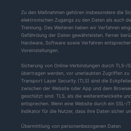
Zu den Maßnahmen gehören insbesondere die Siche
elektronischen Zugangs zu den Daten als auch des
Trennung. Des Weiteren haben wir Verfahren eing
Gefährdung der Daten gewährleisten. Ferner ber
Hardware, Software sowie Verfahren entsprechen
Voreinstellungen.
Sicherung von Online-Verbindungen durch TLS-/SS
übertragen werden, vor unerlaubten Zugriffen zu
Transport Layer Security (TLS) sind die Eckpfeile
zwischen der Website oder App und dem Browser 
geschützt sind. TLS, als die weiterentwickelte u
entsprechen. Wenn eine Website durch ein SSL-/TLS
Indikator für die Nutzer, dass ihre Daten sicher 
Übermittlung von personenbezogenen Daten