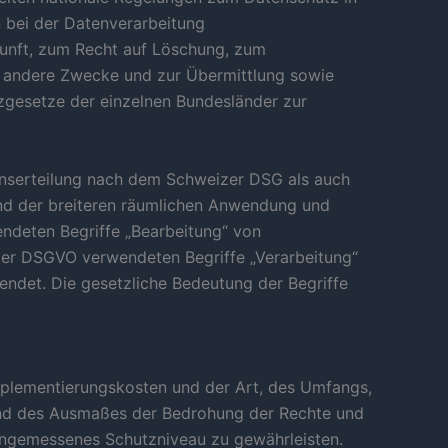
 bei der Datenverarbeitung
unft, zum Recht auf Löschung, zum
r andere Zwecke und zur Übermittlung sowie
tzgesetze der einzelnen Bundesländer zur
onserteilung nach dem Schweizer DSG als auch
nd der breiteren räumlichen Anwendung und
ndeten Begriffe „Bearbeitung“ von
der DSGVO verwendeten Begriffe „Verarbeitung“
ndet. Die gesetzliche Bedeutung der Begriffe
mplementierungskosten und der Art, des Umfangs,
 und des Ausmaßes der Bedrohung der Rechte und
angemessenes Schutzniveau zu gewährleisten.