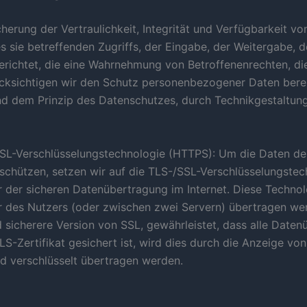
rung der Vertraulichkeit, Integrität und Verfügbarkeit vo
 sie betreffenden Zugriffs, der Eingabe, der Weitergabe, d
erichtet, die eine Wahrnehmung von Betroffenenrechten, d
ücksichtigen wir den Schutz personenbezogener Daten bere
d dem Prinzip des Datenschutzes, durch Technikgestaltung
L-Verschlüsselungstechnologie (HTTPS): Um die Daten der 
 schützen, setzen wir auf die TLS-/SSL-Verschlüsselungste
r der sicheren Datenübertragung im Internet. Diese Technol
des Nutzers (oder zwischen zwei Servern) übertragen wer
nd sicherere Version von SSL, gewährleistet, dass alle Dat
-Zertifikat gesichert ist, wird dies durch die Anzeige von 
und verschlüsselt übertragen werden.