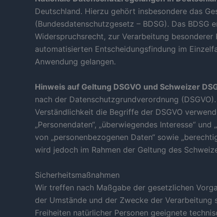
Deutschland. Hierzu gehört insbesondere das Ge
(Bundesdatenschutzgesetz – BDSG). Das BDSG en
Widerspruchsrecht, zur Verarbeitung besonderer
automatisierten Entscheidungsfindung im Einzelfa
Anwendung gelangen.
Hinweis auf Geltung DSGVO und Schweizer DS
nach der Datenschutzgrundverordnung (DSGVO). A
Verständlichkeit die Begriffe der DSGVO verwend
„Personendaten“, „überwiegendes Interesse“ und
von „personenbezogenen Daten“ sowie „berechtigt
wird jedoch im Rahmen der Geltung des Schweiz
Sicherheitsmaßnahmen
Wir treffen nach Maßgabe der gesetzlichen Vorga
der Umstände und der Zwecke der Verarbeitung s
Freiheiten natürlicher Personen geeignete techn