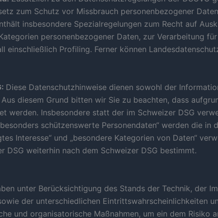
setz zum Schutz vor Missbrauch personenbezogener Daten
thält insbesondere Spezialregelungen zum Recht auf Ausk
 Kategorien personenbezogener Daten, zur Verarbeitung fü
ll einschließlich Profiling. Ferner können Landesdatenschu
G:
Diese Datenschutzhinweise dienen sowohl der Informati
us diesem Grund bitten wir Sie zu beachten, dass aufgru
et werden. Insbesondere statt der im Schweizer DSG verwe
 „besonders schützenswerte Personendaten“ werden die in 
es Interesse“ und „besondere Kategorien von Daten“ verwe
er DSG weiterhin nach dem Schweizer DSG bestimmt.
ben unter Berücksichtigung des Stands der Technik, der I
owie der unterschiedlichen Eintrittswahrscheinlichkeiten
ische und organisatorische Maßnahmen, um ein dem Risiko 