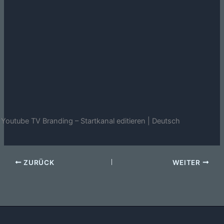
Youtube TV Branding – Startkanal editieren | Deutsch
ZURÜCK
WEITER