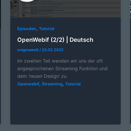
,
Episoden
Tutorial
OpenWebif (2/2) | Deutsch
enigmawelt
/
23.02.2022
Im zweiten Teil wenden wir uns der oft
angesprochenen Streaming Funktion und
dem ’neuen Design‘ zu.
,
,
Openwebif
Streaming
Tutorial