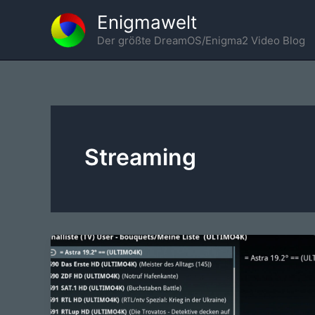
Zum
Enigmawelt
Inhalt
Der größte DreamOS/Enigma2 Video Blog
springen
Streaming