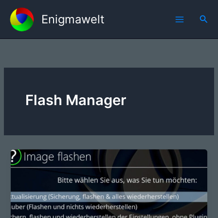
Zum
Enigmawelt
Inhalt
Suc
springen
Flash Manager