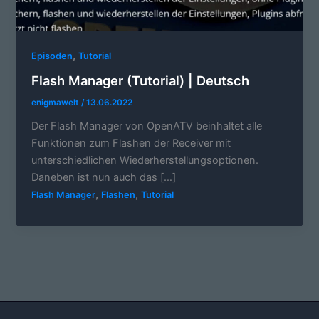
,
Episoden
Tutorial
Flash Manager (Tutorial) | Deutsch
enigmawelt
/
13.06.2022
Der Flash Manager von OpenATV beinhaltet alle
Funktionen zum Flashen der Receiver mit
unterschiedlichen Wiederherstellungsoptionen.
Daneben ist nun auch das […]
,
,
Flash Manager
Flashen
Tutorial