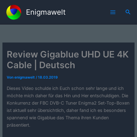
Zum
Enigmawelt
Inhalt
Suc
springen
Review Gigablue UHD UE 4K
Cable | Deutsch
Von
enigmawelt
/
18.03.2019
Dieses Video schulde ich Euch schon sehr lange und ich
möchte mich daher für das Hin und Her entschuldigen. Die
Konkurrenz der FBC DVB-C Tuner Enigma2 Set-Top-Boxen
ist aktuell sehr übersichtlich, daher fand ich es besonders
spannend wie Gigablue das Thema ihren Kunden
präsentiert.