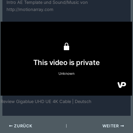
Intro AE Template und Sound/Music von
http://motionarray.com
Review Gigablue UHD UE 4K Cable | Deutsch
ZURÜCK
WEITER