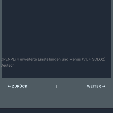
OPENPLi 4 erweiterte Einstellungen und Menüs (VU+ SOLO2) |
Deutsch
ZURÜCK
WEITER