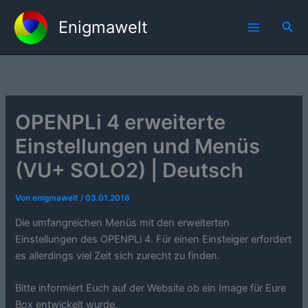
Zum
Enigmawelt
Inhalt
Suc
springen
OPENPLi 4 erweiterte
Einstellungen und Menüs
(VU+ SOLO2) | Deutsch
Von
enigmawelt
/
03.01.2016
Die umfangreichen Menüs mit den erweiterten
Einstellungen des OPENPLi 4. Für einen Einsteiger erfordert
es allerdings viel Zeit sich zurecht zu finden.
Bitte informiert Euch auf der Website ob ein Image für Eure
Box entwickelt wurde.