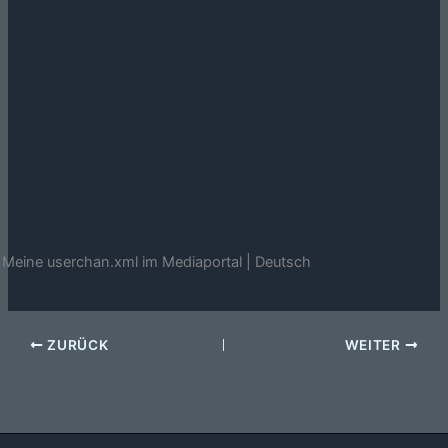
Meine userchan.xml im Mediaportal | Deutsch
ZURÜCK
WEITER