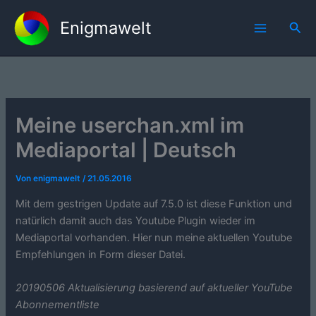
Zum
Enigmawelt
Inhalt
Suc
springen
Meine userchan.xml im
Mediaportal | Deutsch
Von
enigmawelt
/
21.05.2016
Mit dem gestrigen Update auf 7.5.0 ist diese Funktion und
natürlich damit auch das Youtube Plugin wieder im
Mediaportal vorhanden. Hier nun meine aktuellen Youtube
Empfehlungen in Form dieser Datei.
20190506 Aktualisierung basierend auf aktueller YouTube
Abonnementliste