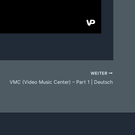
WEITER
VMC (Video Music Center) – Part 1 | Deutsch