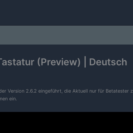
Tastatur (Preview) | Deutsch
 der Version 2.6.2 eingeführt, die Aktuell nur für Betatester 
nen ein.