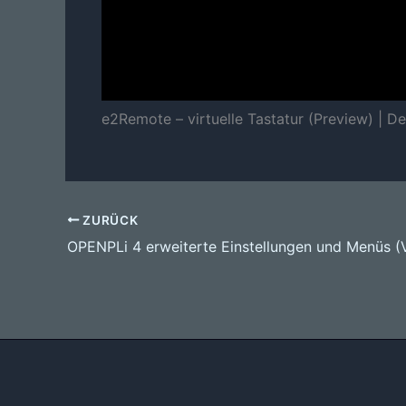
e2Remote – virtuelle Tastatur (Preview) | D
ZURÜCK