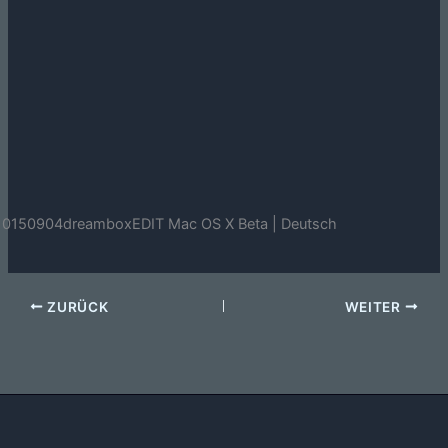
0150904dreamboxEDIT Mac OS X Beta | Deutsch
ZURÜCK
WEITER