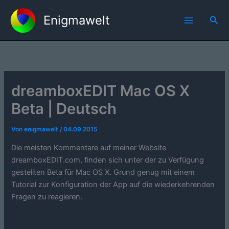
Zum
Enigmawelt
Inhalt
Suc
springen
dreamboxEDIT Mac OS X
Beta | Deutsch
Von
enigmawelt
/
04.09.2015
Die meisten Kommentare auf meiner Website
dreamboxEDIT.com, finden sich unter der zu Verfügung
gestellten Beta für Mac OS X. Grund genug mit einem
Tutorial zur Konfiguration der App auf die wiederkehrenden
Fragen zu reagieren.