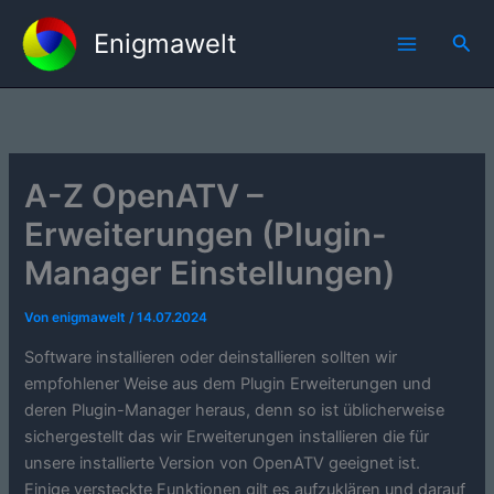
Zum
Enigmawelt
Inhalt
Suc
springen
A-Z OpenATV –
Erweiterungen (Plugin-
Manager Einstellungen)
Von
enigmawelt
/
14.07.2024
Software installieren oder deinstallieren sollten wir
empfohlener Weise aus dem Plugin Erweiterungen und
deren Plugin-Manager heraus, denn so ist üblicherweise
sichergestellt das wir Erweiterungen installieren die für
unsere installierte Version von OpenATV geeignet ist.
Einige versteckte Funktionen gilt es aufzuklären und darauf